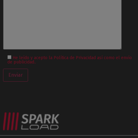
He leído y acepto la
Política de Privacidad así como el envío
de publicidad.
.