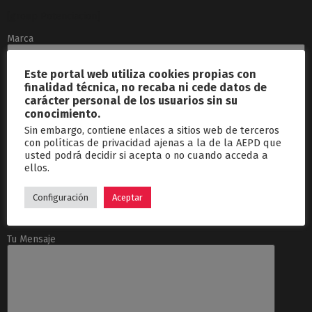
[group Potenciacion]
Marca
Este portal web utiliza cookies propias con
finalidad técnica, no recaba ni cede datos de
Modelo y año
carácter personal de los usuarios sin su
conocimiento.
Sin embargo, contiene enlaces a sitios web de terceros
con políticas de privacidad ajenas a la de la AEPD que
usted podrá decidir si acepta o no cuando acceda a
Motorización
ellos.
Configuración
Aceptar
[/group]
Tu Mensaje