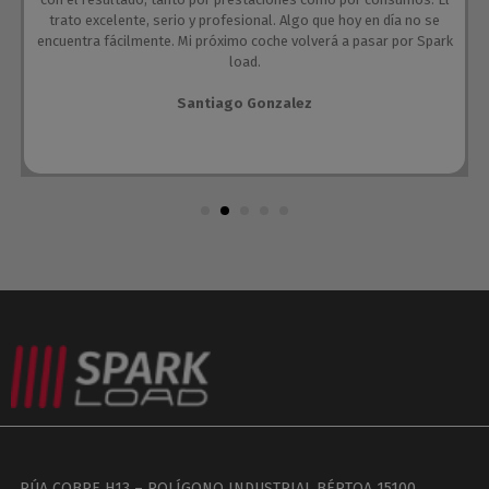
trato excelente, serio y profesional. Algo que hoy en día no se
encuentra fácilmente. Mi próximo coche volverá a pasar por Spark
load.
Santiago Gonzalez
RÚA COBRE H13 – POLÍGONO INDUSTRIAL BÉRTOA 15100