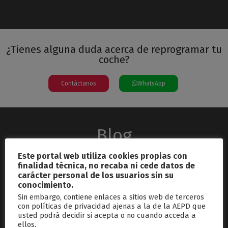
¿Tienes alguna duda acerca de reprogramar tu
coche?
Contáctanos
WhatsApp
Blog
Este portal web utiliza cookies propias con
finalidad técnica, no recaba ni cede datos de
carácter personal de los usuarios sin su
conocimiento.
Sin embargo, contiene enlaces a sitios web de terceros
con políticas de privacidad ajenas a la de la AEPD que
usted podrá decidir si acepta o no cuando acceda a
septiembre 26, 2024
ellos.