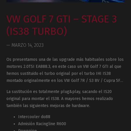
VW GOLF 7 GTI – STAGE 3
(IS38 TURBO)
— MARZO 14, 2023
Os presentamos una de las upgrade más habituales sobre los
motores 2.0TSI EA888.3, en este caso un VW Golf 7 GTI al que
hemos sustituido el turbo original por el turbo IHI IS38
montado originalmente en los VW Golf 7R / S3 8V / Cupra 5F…
La sustitución es totalmente plug&play, sacando el IS20
original para montar el IS38. A mayores hemos realizado
también las siguientes mejoras de hardware.
Intercooler do88
Admisión Racingline R600
Downpipe