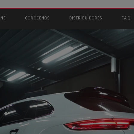
INE
CONÓCENOS
DISTRIBUIDORES
F.A.Q