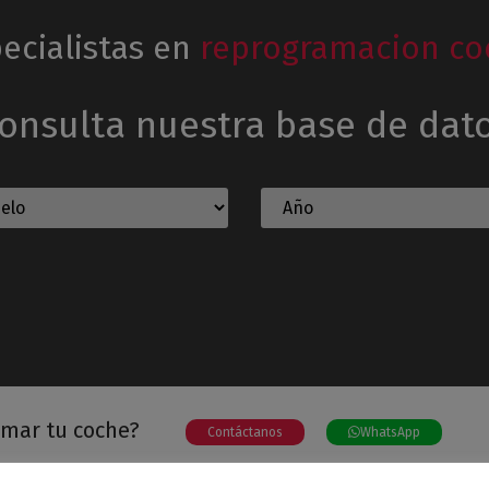
ecialistas en
reprogramacion co
onsulta nuestra base de dat
amar tu coche?
Contáctanos
WhatsApp