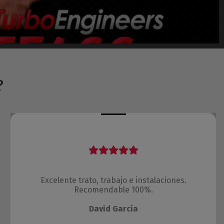
?
Excelente trato, trabajo e instalaciones.
Recomendable 100%.
David García