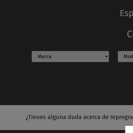
Esp
C
¿Tienes alguna duda acerca de reprogr