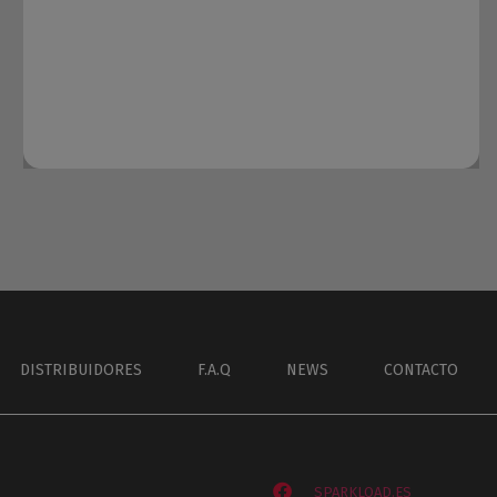
DISTRIBUIDORES
F.A.Q
NEWS
CONTACTO
SPARKLOAD.ES