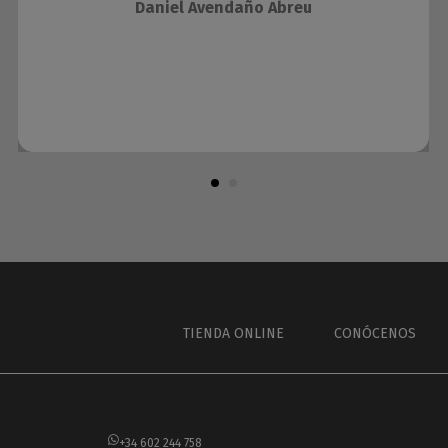
Daniel Avendaño Abreu
TIENDA ONLINE
CONÓCENOS
+34 602 244 758