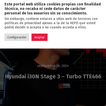
Este portal web utiliza cookies propias con finalidad
Blog
técnica, no recaba ni cede datos de carácter
personal de los usuarios sin su conocimiento.
Sin embargo, contiene enlaces a sitios web de terceros con
políticas de privacidad ajenas a la de la AEPD que usted
podrá decidir si acepta o no cuando acceda a ellos.
Configuración
Aceptar
septiembre 26, 2024
Hyundai i30N Stage 3 – Turbo TTE466