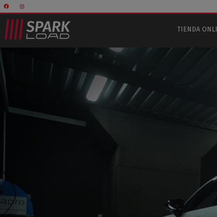
TIENDA ONL