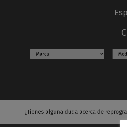
Esp
C
¿Tienes alguna duda acerca de reprogr