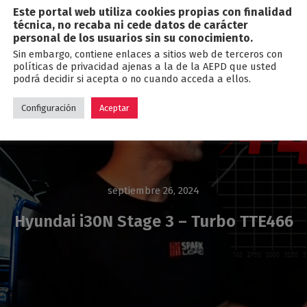
Este portal web utiliza cookies propias con finalidad
Blog
técnica, no recaba ni cede datos de carácter
personal de los usuarios sin su conocimiento.
Sin embargo, contiene enlaces a sitios web de terceros con
políticas de privacidad ajenas a la de la AEPD que usted
podrá decidir si acepta o no cuando acceda a ellos.
Configuración
Aceptar
septiembre 26, 2024
Hyundai i30N Stage 3 – Turbo TTE466