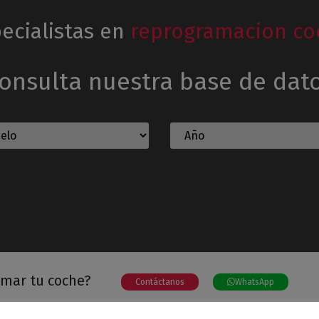
ecialistas en
reprogramacion co
onsulta nuestra base de dat
amar tu coche?
Contáctanos
WhatsApp