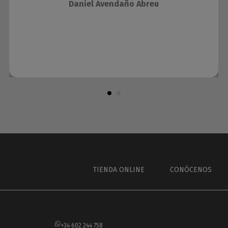
Daniel Avendaño Abreu
TIENDA ONLINE
CONÓCENOS
+34 602 244 758