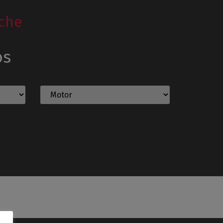
che
os