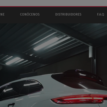
INE
CONÓCENOS
DISTRIBUIDORES
F.A.Q