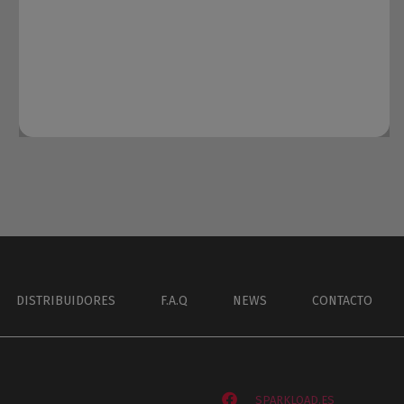
DISTRIBUIDORES
F.A.Q
NEWS
CONTACTO
SPARKLOAD.ES