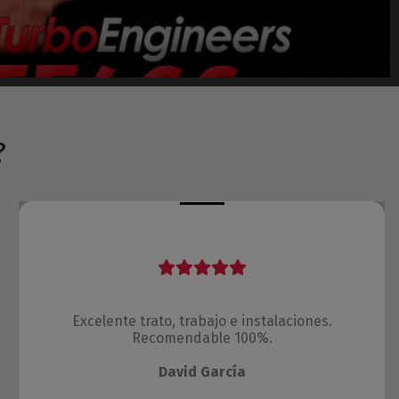
?
Excelente trato, trabajo e instalaciones.
Recomendable 100%.
David García