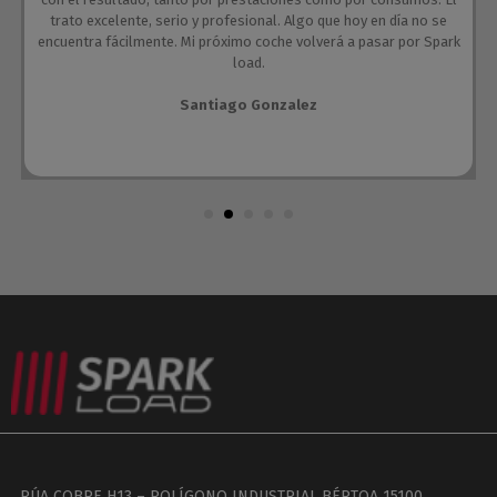
trato excelente, serio y profesional. Algo que hoy en día no se
encuentra fácilmente. Mi próximo coche volverá a pasar por Spark
load.
Santiago Gonzalez
RÚA COBRE H13 – POLÍGONO INDUSTRIAL BÉRTOA 15100