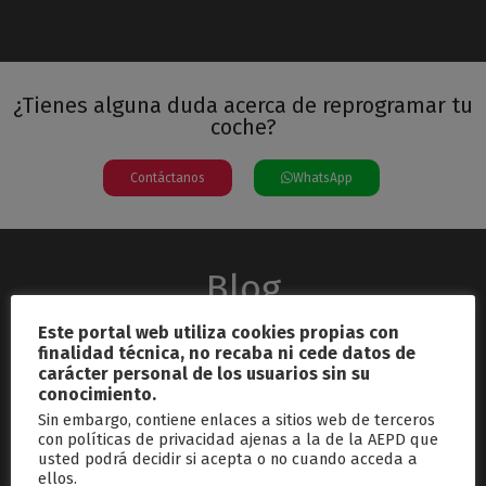
¿Tienes alguna duda acerca de reprogramar tu
coche?
Contáctanos
WhatsApp
Blog
Este portal web utiliza cookies propias con
finalidad técnica, no recaba ni cede datos de
carácter personal de los usuarios sin su
conocimiento.
Sin embargo, contiene enlaces a sitios web de terceros
con políticas de privacidad ajenas a la de la AEPD que
usted podrá decidir si acepta o no cuando acceda a
septiembre 26, 2024
ellos.