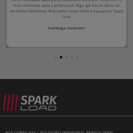
trato excelente, serio y profesional. Algo que hoy en día no se
encuentra fácilmente. Mi próximo coche volverá a pasar por Spark
load.
Santiago Gonzalez
RÚA COBRE H13 – POLÍGONO INDUSTRIAL BÉRTOA 15100