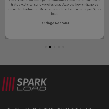
trato excelente, serio y profesional. Algo que hoy en día no se
encuentra fácilmente. Mi próximo coche volverá a pasar por Spark
load.
Santiago Gonzalez
RÚA COBRE H13 – POLÍGONO INDUSTRIAL BÉRTOA 15100