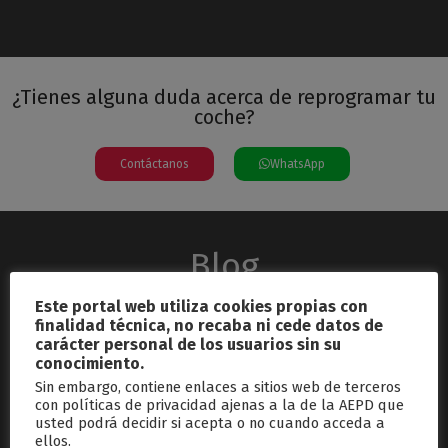
¿Tienes alguna duda acerca de reprogramar tu
coche?
Contáctanos
WhatsApp
Blog
Este portal web utiliza cookies propias con
finalidad técnica, no recaba ni cede datos de
carácter personal de los usuarios sin su
conocimiento.
Sin embargo, contiene enlaces a sitios web de terceros
con políticas de privacidad ajenas a la de la AEPD que
usted podrá decidir si acepta o no cuando acceda a
septiembre 26, 2024
ellos.