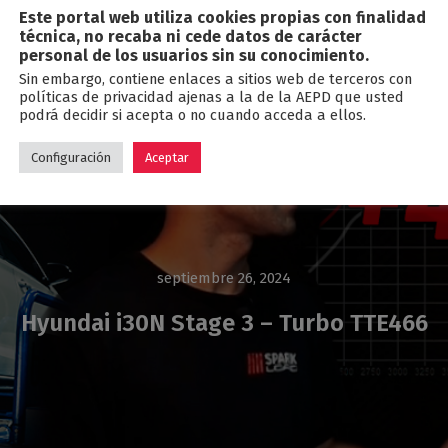
Este portal web utiliza cookies propias con finalidad
Blog
técnica, no recaba ni cede datos de carácter
personal de los usuarios sin su conocimiento.
Sin embargo, contiene enlaces a sitios web de terceros con
políticas de privacidad ajenas a la de la AEPD que usted
podrá decidir si acepta o no cuando acceda a ellos.
Configuración
Aceptar
septiembre 26, 2024
Hyundai i30N Stage 3 – Turbo TTE466