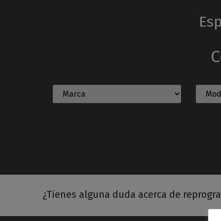
Esp
C
¿Tienes alguna duda acerca de reprogr