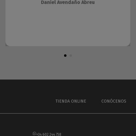
Daniel Avendaño Abreu
TIENDA ONLINE
CONÓCENOS
+34 602 244 758