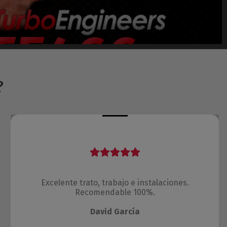
?
Excelente trato, trabajo e instalaciones.
Recomendable 100%.
David García