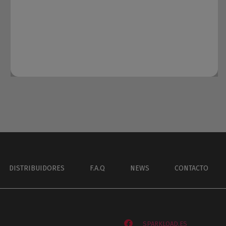
DISTRIBUIDORES
F.A.Q
NEWS
CONTACTO
SPARKLOAD.ES