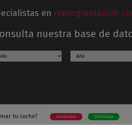
ecialistas en
reprogramacion co
onsulta nuestra base de dat
amar tu coche?
Contáctanos
WhatsApp