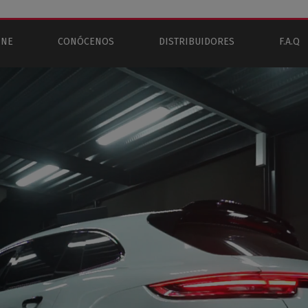
INE
CONÓCENOS
DISTRIBUIDORES
F.A.Q