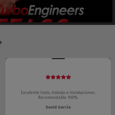
?
Excelente trato, trabajo e instalaciones.
Recomendable 100%.
David García