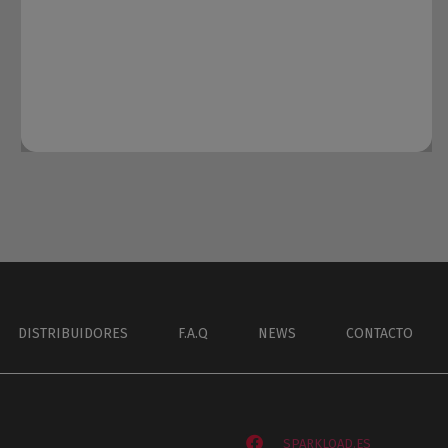
DISTRIBUIDORES
F.A.Q
NEWS
CONTACTO
SPARKLOAD.ES