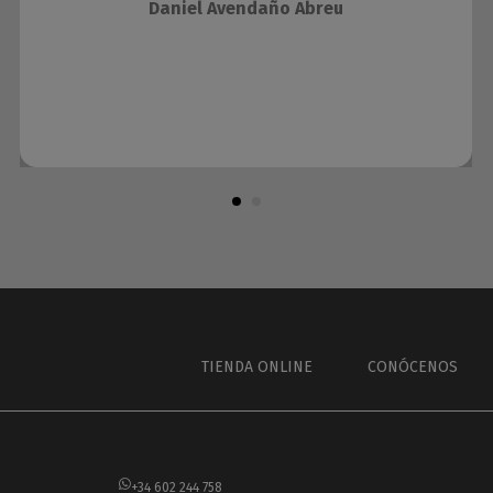
Daniel Avendaño Abreu
TIENDA ONLINE
CONÓCENOS
+34 602 244 758