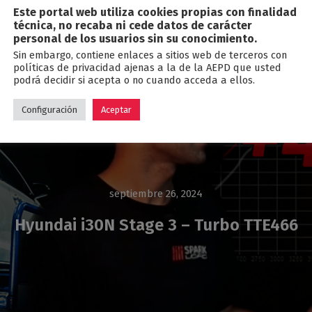
Este portal web utiliza cookies propias con finalidad
Blog
técnica, no recaba ni cede datos de carácter
personal de los usuarios sin su conocimiento.
Sin embargo, contiene enlaces a sitios web de terceros con
políticas de privacidad ajenas a la de la AEPD que usted
podrá decidir si acepta o no cuando acceda a ellos.
Configuración
Aceptar
septiembre 26, 2024
Hyundai i30N Stage 3 – Turbo TTE466