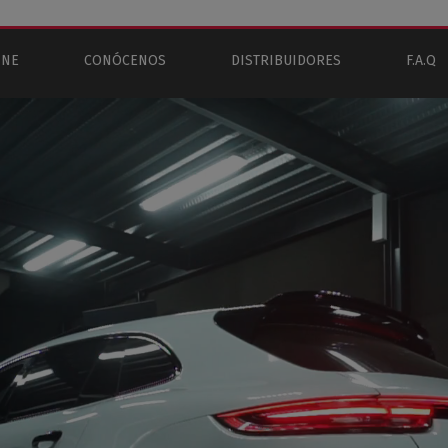
INE
CONÓCENOS
DISTRIBUIDORES
F.A.Q