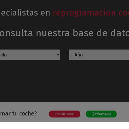
ecialistas en
reprogramacion co
onsulta nuestra base de dat
amar tu coche?
Contáctanos
WhatsApp