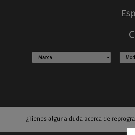
Esp
C
¿Tienes alguna duda acerca de reprogr