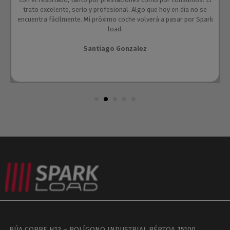
trato excelente, serio y profesional. Algo que hoy en día no se
encuentra fácilmente. Mi próximo coche volverá a pasar por Spark
load.
Santiago Gonzalez
RÚA COBRE H13 – POLÍGONO INDUSTRIAL BÉRTOA 15100