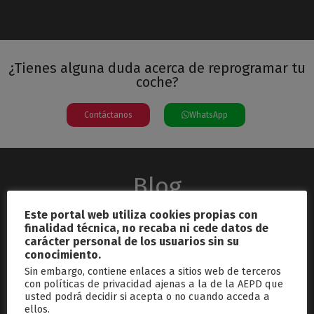
¿Tienes alguna duda acerca de reprogramar tu
coche?
Contáctanos
WhatsApp
Blog
Este portal web utiliza cookies propias con
finalidad técnica, no recaba ni cede datos de
carácter personal de los usuarios sin su
conocimiento.
Sin embargo, contiene enlaces a sitios web de terceros
con políticas de privacidad ajenas a la de la AEPD que
usted podrá decidir si acepta o no cuando acceda a
septiembre 26, 2024
ellos.