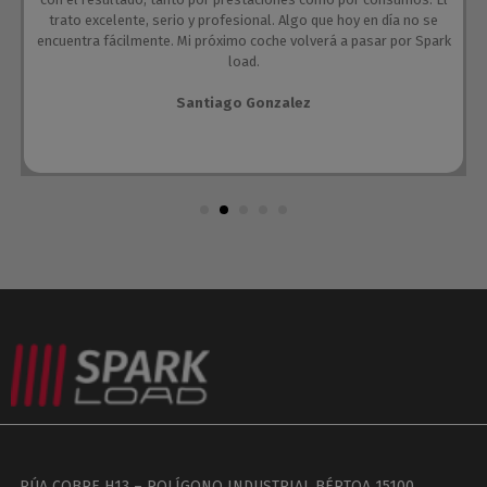
trato excelente, serio y profesional. Algo que hoy en día no se
encuentra fácilmente. Mi próximo coche volverá a pasar por Spark
load.
Santiago Gonzalez
RÚA COBRE H13 – POLÍGONO INDUSTRIAL BÉRTOA 15100