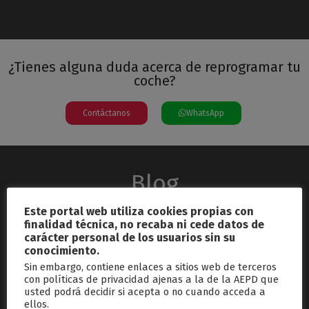
¿Tienes alguna duda acerca de reprogramar tu
coche?
Contáctanos
WhatsApp
Blog
Este portal web utiliza cookies propias con
finalidad técnica, no recaba ni cede datos de
carácter personal de los usuarios sin su
conocimiento.
Sin embargo, contiene enlaces a sitios web de terceros
con políticas de privacidad ajenas a la de la AEPD que
usted podrá decidir si acepta o no cuando acceda a
septiembre 26, 2024
ellos.