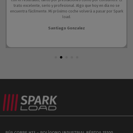
trato excelente, serio y profesional. Algo que hoy en día no se
encuentra fácilmente. Mi próximo coche volverá a pasar por Spark
load.
Santiago Gonzalez
RÚA COBRE H13 – POLÍGONO INDUSTRIAL BÉRTOA 15100