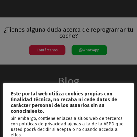
¿Tienes alguna duda acerca de reprogramar tu
coche?
Contáctanos
WhatsApp
Blog
Este portal web utiliza cookies propias con
finalidad técnica, no recaba ni cede datos de
carácter personal de los usuarios sin su
conocimiento.
Sin embargo, contiene enlaces a sitios web de terceros
con políticas de privacidad ajenas a la de la AEPD que
usted podrá decidir si acepta o no cuando acceda a
septiembre 26, 2024
ellos.