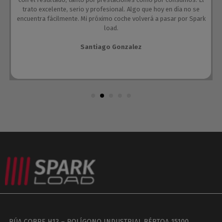
trato excelente, serio y profesional. Algo que hoy en día no se
encuentra fácilmente. Mi próximo coche volverá a pasar por Spark
load.
Santiago Gonzalez
RÚA COBRE H13 – POLÍGONO INDUSTRIAL BÉRTOA 15100