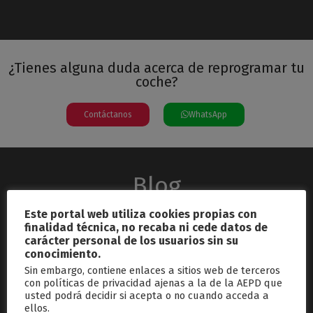
¿Tienes alguna duda acerca de reprogramar tu
coche?
Contáctanos
WhatsApp
Blog
Este portal web utiliza cookies propias con
finalidad técnica, no recaba ni cede datos de
carácter personal de los usuarios sin su
conocimiento.
Sin embargo, contiene enlaces a sitios web de terceros
con políticas de privacidad ajenas a la de la AEPD que
usted podrá decidir si acepta o no cuando acceda a
septiembre 26, 2024
ellos.