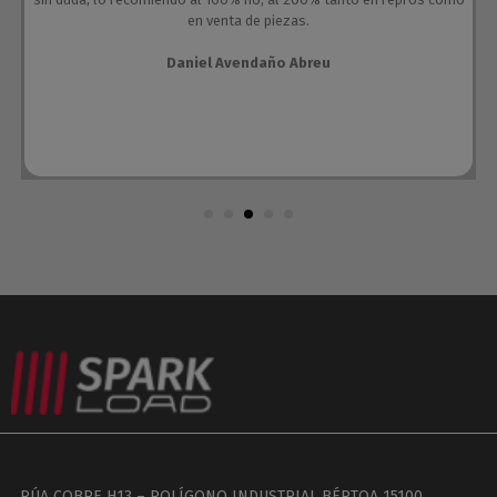
en venta de piezas.
Daniel Avendaño Abreu
RÚA COBRE H13 – POLÍGONO INDUSTRIAL BÉRTOA 15100