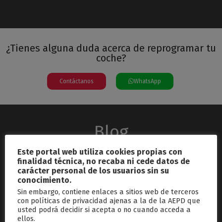
¿Tienes alguna duda acerca de reprogramar tu
coche?
Contáctanos
WhatsApp
Blog
Este portal web utiliza cookies propias con
finalidad técnica, no recaba ni cede datos de
carácter personal de los usuarios sin su
conocimiento.
Sin embargo, contiene enlaces a sitios web de terceros
con políticas de privacidad ajenas a la de la AEPD que
usted podrá decidir si acepta o no cuando acceda a
septiembre 26, 2024
ellos.