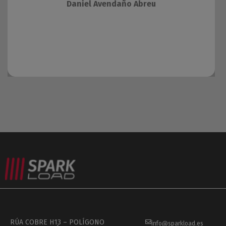
Daniel Avendaño Abreu
RÚA COBRE H13 – POLÍGONO
info@sparkload.es