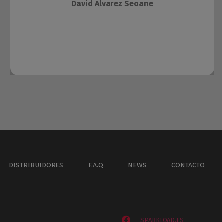
David Alvarez Seoane
DISTRIBUIDORES
F.A.Q
NEWS
CONTACTO
SPARKLOAD.ES