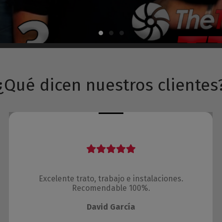
¿Qué dicen nuestros clientes
Excelente trato, trabajo e instalaciones.
Recomendable 100%.
David García