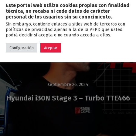
Este portal web utiliza cookies propias con finalidad
Blog
técnica, no recaba ni cede datos de carácter
personal de los usuarios sin su conocimiento.
Sin embargo, contiene enlaces a sitios web de terceros con
políticas de privacidad ajenas a la de la AEPD que usted
podrá decidir si acepta o no cuando acceda a ellos.
Configuración
Aceptar
septiembre 26, 2024
Hyundai i30N Stage 3 – Turbo TTE466