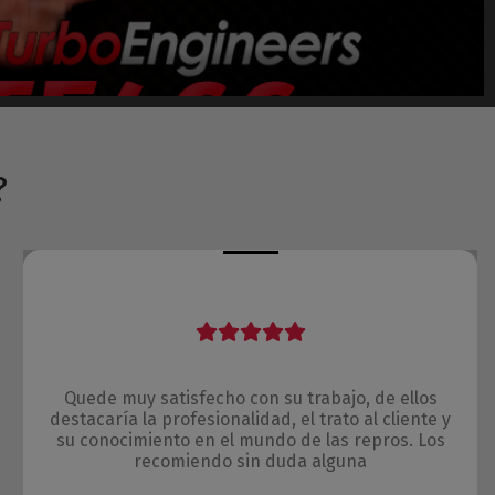
?
Quede muy satisfecho con su trabajo, de ellos
destacaría la profesionalidad, el trato al cliente y
su conocimiento en el mundo de las repros. Los
recomiendo sin duda alguna