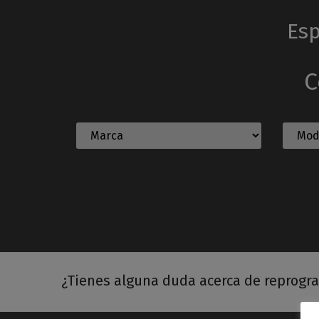
Esp
C
¿Tienes alguna duda acerca de reprogr