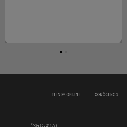
TIENDA ONLINE
CONÓCENOS
+34 602 244 758