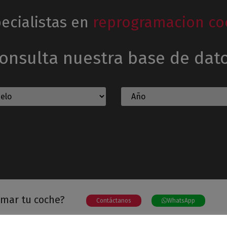
ecialistas en
reprogramacion co
onsulta nuestra base de dat
amar tu coche?
Contáctanos
WhatsApp