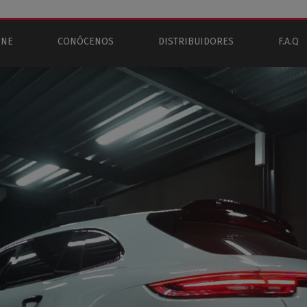
INE
CONÓCENOS
DISTRIBUIDORES
F.A.Q