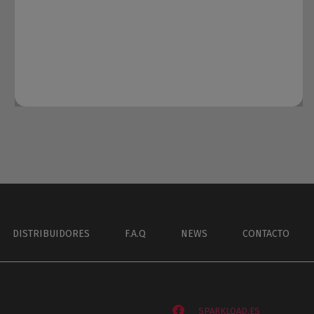
DISTRIBUIDORES
F.A.Q
NEWS
CONTACTO
SPARKLOAD.ES