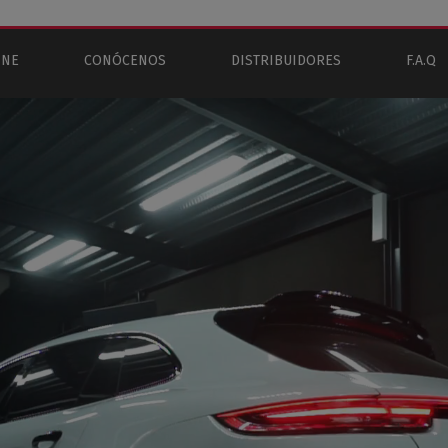
INE
CONÓCENOS
DISTRIBUIDORES
F.A.Q