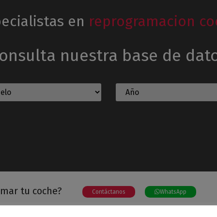
ecialistas en
reprogramacion co
onsulta nuestra base de dat
amar tu coche?
Contáctanos
WhatsApp