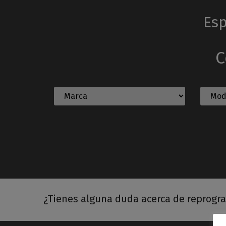
Esp
C
¿Tienes alguna duda acerca de reprogr