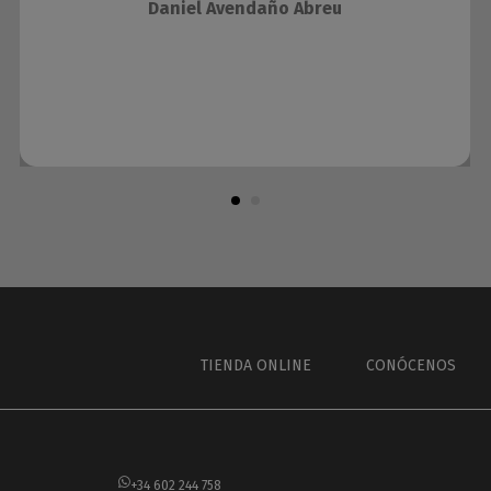
Daniel Avendaño Abreu
TIENDA ONLINE
CONÓCENOS
+34 602 244 758