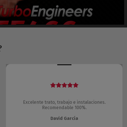
?
Excelente trato, trabajo e instalaciones.
Recomendable 100%.
David García