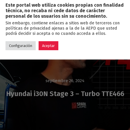
Este portal web utiliza cookies propias con finalidad
Blog
técnica, no recaba ni cede datos de carácter
personal de los usuarios sin su conocimiento.
Sin embargo, contiene enlaces a sitios web de terceros con
políticas de privacidad ajenas a la de la AEPD que usted
podrá decidir si acepta o no cuando acceda a ellos.
Configuración
Aceptar
septiembre 26, 2024
Hyundai i30N Stage 3 – Turbo TTE466