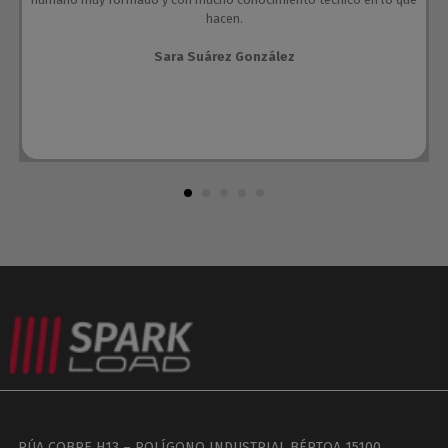
hacen.
Sara Suárez González
RÚA COBRE H13 – POLÍGONO INDUSTRIAL BÉRTOA 15100