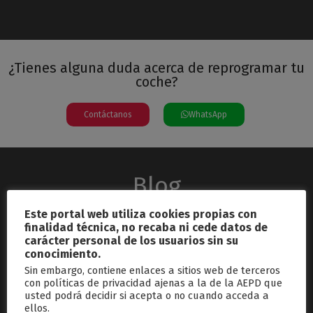
¿Tienes alguna duda acerca de reprogramar tu
coche?
Contáctanos
WhatsApp
Blog
Este portal web utiliza cookies propias con
finalidad técnica, no recaba ni cede datos de
carácter personal de los usuarios sin su
conocimiento.
Sin embargo, contiene enlaces a sitios web de terceros
con políticas de privacidad ajenas a la de la AEPD que
usted podrá decidir si acepta o no cuando acceda a
septiembre 26, 2024
ellos.