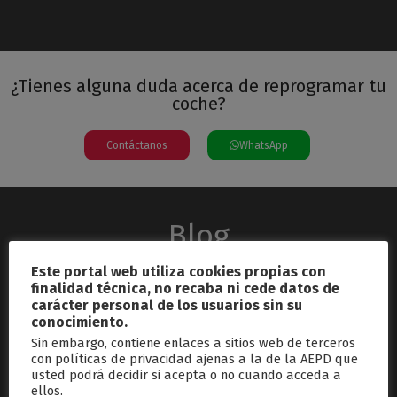
¿Tienes alguna duda acerca de reprogramar tu
coche?
Contáctanos
WhatsApp
Blog
Este portal web utiliza cookies propias con
finalidad técnica, no recaba ni cede datos de
carácter personal de los usuarios sin su
conocimiento.
Sin embargo, contiene enlaces a sitios web de terceros
con políticas de privacidad ajenas a la de la AEPD que
usted podrá decidir si acepta o no cuando acceda a
septiembre 26, 2024
ellos.