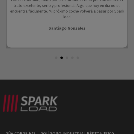
trato excelente, serio y profesional. Algo que hoy en día no se
encuentra fácilmente. Mi próximo coche volverá a pasar por Spark
load.
Santiago Gonzalez
RÚA COBRE H13 – POLÍGONO INDUSTRIAL BÉRTOA 15100