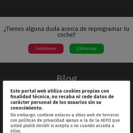
¿Tienes alguna duda acerca de reprogramar tu
coche?
Contáctanos
WhatsApp
Blog
Este portal web utiliza cookies propias con
finalidad técnica, no recaba ni cede datos de
carácter personal de los usuarios sin su
conocimiento.
Sin embargo, contiene enlaces a sitios web de terceros
con políticas de privacidad ajenas a la de la AEPD que
usted podrá decidir si acepta o no cuando acceda a
septiembre 26, 2024
ellos.