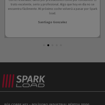
trato excelente, serio y profesional. Algo que hoy en día no se
encuentra fácilmente. Mi próximo coche volverá a pasar por Spark
load.
Santiago Gonzalez
RÚA COBRE H13 – POLÍGONO INDUSTRIAL BÉRTOA 15100