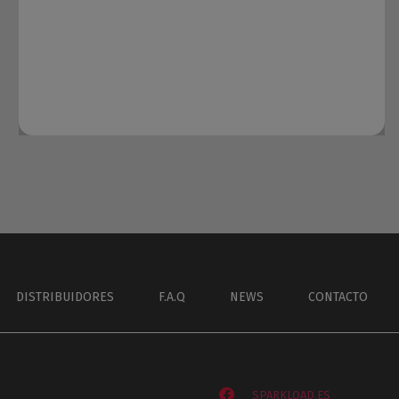
DISTRIBUIDORES
F.A.Q
NEWS
CONTACTO
SPARKLOAD.ES