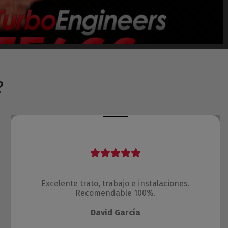
?
Excelente trato, trabajo e instalaciones.
Recomendable 100%.
David García