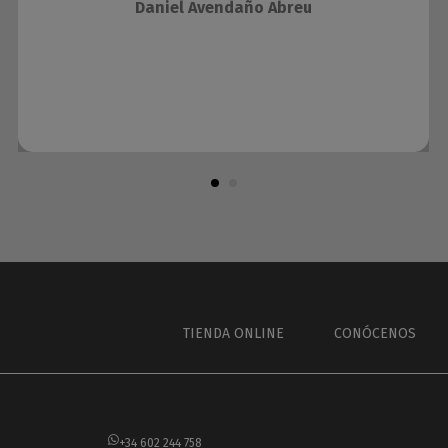
Daniel Avendaño Abreu
TIENDA ONLINE
CONÓCENOS
+34 602 244 758