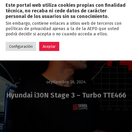
Este portal web utiliza cookies propias con finalidad
Blog
técnica, no recaba ni cede datos de carácter
personal de los usuarios sin su conocimiento.
Sin embargo, contiene enlaces a sitios web de terceros con
políticas de privacidad ajenas a la de la AEPD que usted
podrá decidir si acepta o no cuando acceda a ellos.
Configuración
Aceptar
septiembre 26, 2024
Hyundai i30N Stage 3 – Turbo TTE466