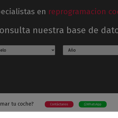
ecialistas en
reprogramacion co
onsulta nuestra base de dat
amar tu coche?
Contáctanos
WhatsApp