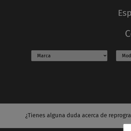
Esp
C
¿Tienes alguna duda acerca de reprogr