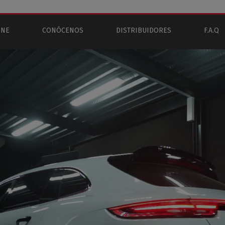
INE
CONÓCENOS
DISTRIBUIDORES
F.A.Q