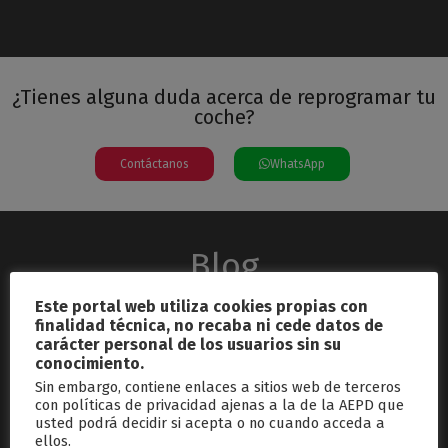
¿Tienes alguna duda acerca de reprogramar tu
coche?
Contáctanos
WhatsApp
Blog
Este portal web utiliza cookies propias con
finalidad técnica, no recaba ni cede datos de
carácter personal de los usuarios sin su
conocimiento.
Sin embargo, contiene enlaces a sitios web de terceros
con políticas de privacidad ajenas a la de la AEPD que
usted podrá decidir si acepta o no cuando acceda a
septiembre 26, 2024
ellos.