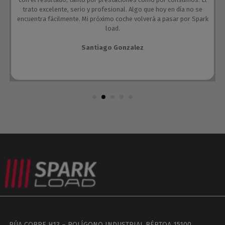
trato excelente, serio y profesional. Algo que hoy en día no se
encuentra fácilmente. Mi próximo coche volverá a pasar por Spark
load.
Santiago Gonzalez
RÚA COBRE H13 – POLÍGONO INDUSTRIAL BÉRTOA 15100