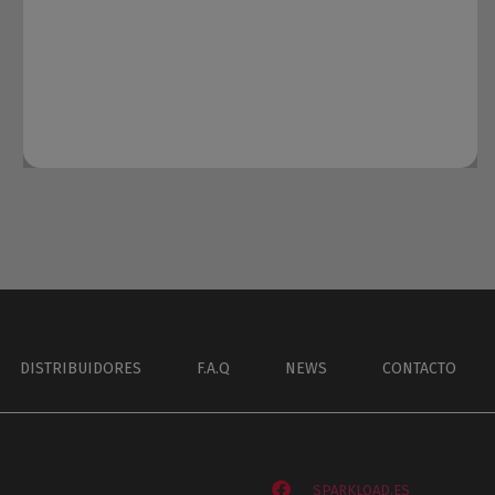
DISTRIBUIDORES
F.A.Q
NEWS
CONTACTO
SPARKLOAD.ES