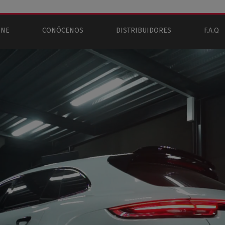
INE
CONÓCENOS
DISTRIBUIDORES
F.A.Q