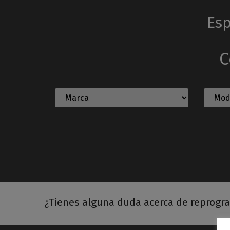
Esp
C
¿Tienes alguna duda acerca de reprogr