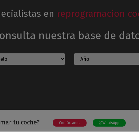
ecialistas en
reprogramacion co
onsulta nuestra base de dat
amar tu coche?
Contáctanos
WhatsApp