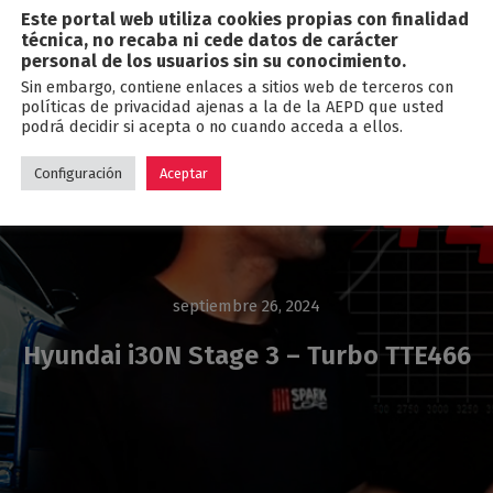
Este portal web utiliza cookies propias con finalidad
Blog
técnica, no recaba ni cede datos de carácter
personal de los usuarios sin su conocimiento.
Sin embargo, contiene enlaces a sitios web de terceros con
políticas de privacidad ajenas a la de la AEPD que usted
podrá decidir si acepta o no cuando acceda a ellos.
Configuración
Aceptar
septiembre 26, 2024
Hyundai i30N Stage 3 – Turbo TTE466