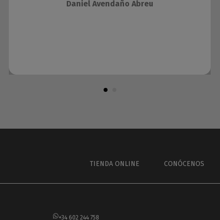
Daniel Avendaño Abreu
TIENDA ONLINE
CONÓCENOS
+34 602 244 758