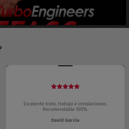
?
Excelente trato, trabajo e instalaciones.
Recomendable 100%.
David García