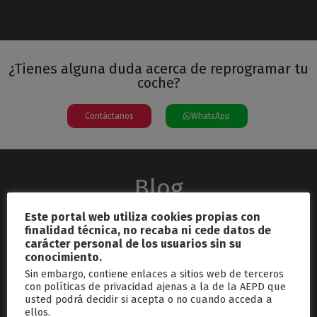
¿Tienes alguna duda acerca de reprogramar tu
coche?
Contáctanos
WhatsApp
Blog
Este portal web utiliza cookies propias con
finalidad técnica, no recaba ni cede datos de
carácter personal de los usuarios sin su
conocimiento.
Sin embargo, contiene enlaces a sitios web de terceros
con políticas de privacidad ajenas a la de la AEPD que
usted podrá decidir si acepta o no cuando acceda a
septiembre 26, 2024
ellos.