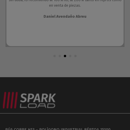
en venta de piezas.
Daniel Avendaño Abreu
RÚA COBRE H13 – POLÍGONO INDUSTRIAL BÉRTOA 15100