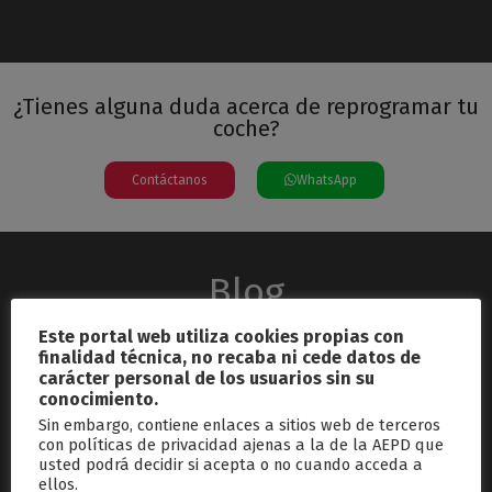
¿Tienes alguna duda acerca de reprogramar tu
coche?
Contáctanos
WhatsApp
Blog
Este portal web utiliza cookies propias con
finalidad técnica, no recaba ni cede datos de
carácter personal de los usuarios sin su
conocimiento.
Sin embargo, contiene enlaces a sitios web de terceros
con políticas de privacidad ajenas a la de la AEPD que
usted podrá decidir si acepta o no cuando acceda a
septiembre 26, 2024
ellos.