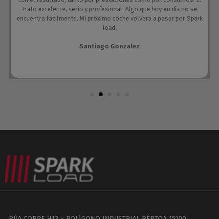
trato excelente, serio y profesional. Algo que hoy en día no se
encuentra fácilmente. Mi próximo coche volverá a pasar por Spark
load.
Santiago Gonzalez
RÚA COBRE H13 – POLÍGONO INDUSTRIAL BÉRTOA 15100