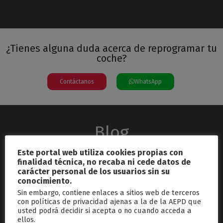
¿Tienes alguna duda acerca de reprogramar tu
coche?
Contáctanos
WhatsApp
Blog
Este portal web utiliza cookies propias con
finalidad técnica, no recaba ni cede datos de
carácter personal de los usuarios sin su
conocimiento.
Sin embargo, contiene enlaces a sitios web de terceros
con políticas de privacidad ajenas a la de la AEPD que
usted podrá decidir si acepta o no cuando acceda a
septiembre 26, 2024
ellos.