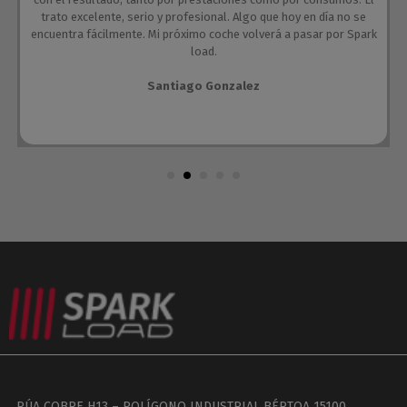
trato excelente, serio y profesional. Algo que hoy en día no se
encuentra fácilmente. Mi próximo coche volverá a pasar por Spark
load.
Santiago Gonzalez
RÚA COBRE H13 – POLÍGONO INDUSTRIAL BÉRTOA 15100