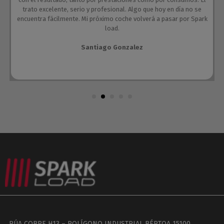
trato excelente, serio y profesional. Algo que hoy en día no se
encuentra fácilmente. Mi próximo coche volverá a pasar por Spark
load.
Santiago Gonzalez
RÚA COBRE H13 – POLÍGONO INDUSTRIAL BÉRTOA 15100