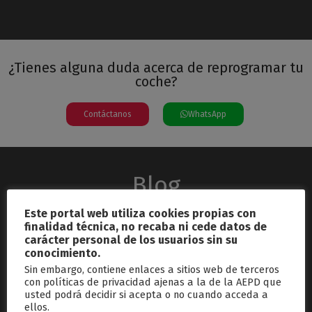
¿Tienes alguna duda acerca de reprogramar tu
coche?
Contáctanos
WhatsApp
Blog
Este portal web utiliza cookies propias con
finalidad técnica, no recaba ni cede datos de
carácter personal de los usuarios sin su
conocimiento.
Sin embargo, contiene enlaces a sitios web de terceros
con políticas de privacidad ajenas a la de la AEPD que
usted podrá decidir si acepta o no cuando acceda a
septiembre 26, 2024
ellos.