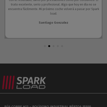
trato excelente, serio y profesional. Algo que hoy en día no se
encuentra fácilmente. Mi próximo coche volverá a pasar por Spark
load.
Santiago Gonzalez
RÚA COBRE H13 – POLÍGONO INDUSTRIAL BÉRTOA 15100