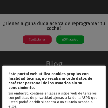
¿Tienes alguna duda acerca de reprogramar tu
coche?
Contáctanos
WhatsApp
Blog
Este portal web utiliza cookies propias con
finalidad técnica, no recaba ni cede datos de
carácter personal de los usuarios sin su
conocimiento.
Sin embargo, contiene enlaces a sitios web de terceros
con políticas de privacidad ajenas a la de la AEPD que
usted podrá decidir si acepta o no cuando acceda a
septiembre 26, 2024
ellos.