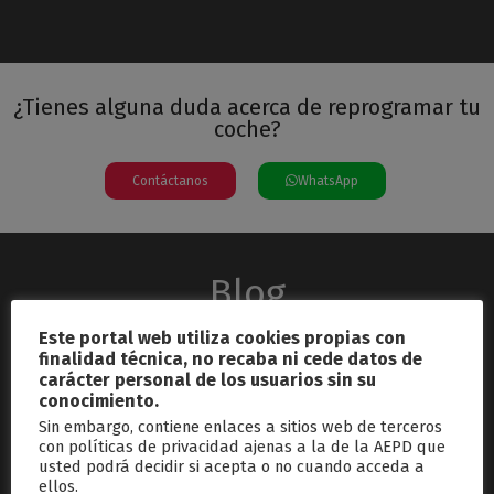
¿Tienes alguna duda acerca de reprogramar tu
coche?
Contáctanos
WhatsApp
Blog
Este portal web utiliza cookies propias con
finalidad técnica, no recaba ni cede datos de
carácter personal de los usuarios sin su
conocimiento.
Sin embargo, contiene enlaces a sitios web de terceros
con políticas de privacidad ajenas a la de la AEPD que
usted podrá decidir si acepta o no cuando acceda a
septiembre 26, 2024
ellos.