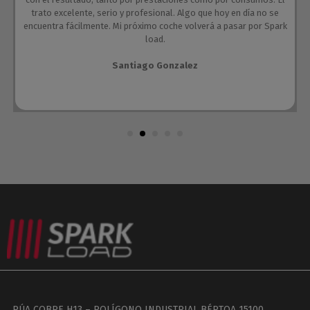
trato excelente, serio y profesional. Algo que hoy en día no se
encuentra fácilmente. Mi próximo coche volverá a pasar por Spark
load.
Santiago Gonzalez
RÚA COBRE H13 – POLÍGONO INDUSTRIAL BÉRTOA 15100