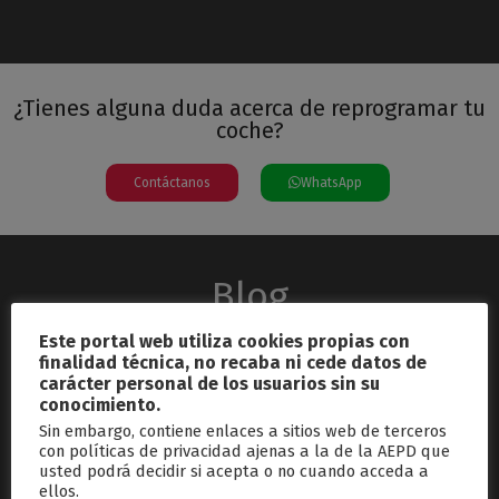
¿Tienes alguna duda acerca de reprogramar tu
coche?
Contáctanos
WhatsApp
Blog
Este portal web utiliza cookies propias con
finalidad técnica, no recaba ni cede datos de
carácter personal de los usuarios sin su
conocimiento.
Sin embargo, contiene enlaces a sitios web de terceros
con políticas de privacidad ajenas a la de la AEPD que
usted podrá decidir si acepta o no cuando acceda a
septiembre 26, 2024
ellos.