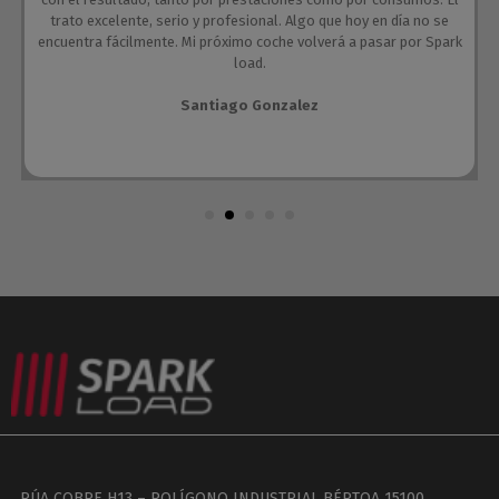
trato excelente, serio y profesional. Algo que hoy en día no se
encuentra fácilmente. Mi próximo coche volverá a pasar por Spark
load.
Santiago Gonzalez
RÚA COBRE H13 – POLÍGONO INDUSTRIAL BÉRTOA 15100