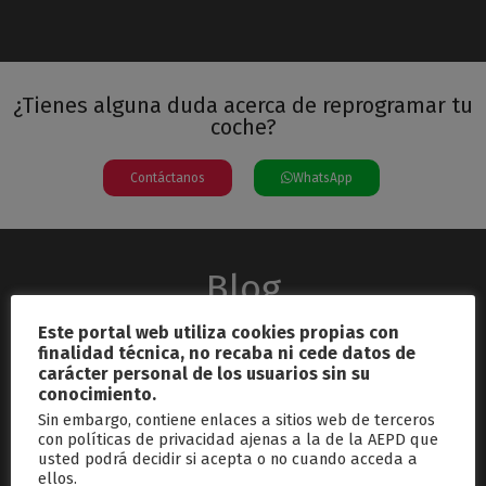
¿Tienes alguna duda acerca de reprogramar tu
coche?
Contáctanos
WhatsApp
Blog
Este portal web utiliza cookies propias con
finalidad técnica, no recaba ni cede datos de
carácter personal de los usuarios sin su
conocimiento.
Sin embargo, contiene enlaces a sitios web de terceros
con políticas de privacidad ajenas a la de la AEPD que
usted podrá decidir si acepta o no cuando acceda a
septiembre 26, 2024
ellos.