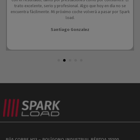
trato excelente, serio y profesional. Algo que hoy en día no se
encuentra fácilmente. Mi próximo coche volverá a pasar por Spark
load.
Santiago Gonzalez
RÚA COBRE H13 – POLÍGONO INDUSTRIAL BÉRTOA 15100