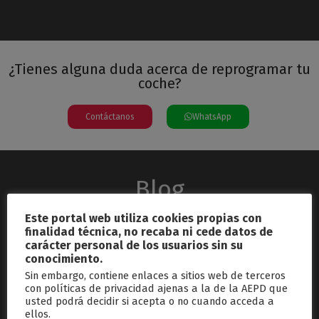
¿Tienes alguna duda acerca de reprogramar tu
coche?
Contáctanos
WhatsApp
Blog
Este portal web utiliza cookies propias con
finalidad técnica, no recaba ni cede datos de
carácter personal de los usuarios sin su
conocimiento.
Sin embargo, contiene enlaces a sitios web de terceros
con políticas de privacidad ajenas a la de la AEPD que
usted podrá decidir si acepta o no cuando acceda a
septiembre 26, 2024
ellos.