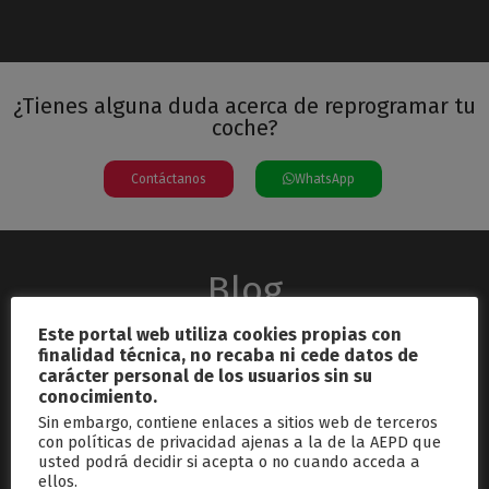
¿Tienes alguna duda acerca de reprogramar tu
coche?
Contáctanos
WhatsApp
Blog
Este portal web utiliza cookies propias con
finalidad técnica, no recaba ni cede datos de
carácter personal de los usuarios sin su
conocimiento.
Sin embargo, contiene enlaces a sitios web de terceros
con políticas de privacidad ajenas a la de la AEPD que
usted podrá decidir si acepta o no cuando acceda a
septiembre 26, 2024
ellos.