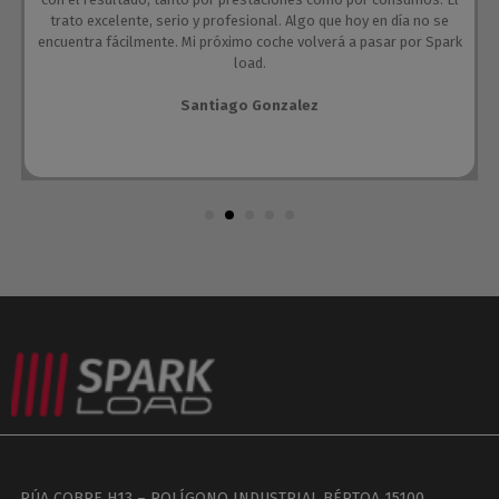
trato excelente, serio y profesional. Algo que hoy en día no se
encuentra fácilmente. Mi próximo coche volverá a pasar por Spark
load.
Santiago Gonzalez
RÚA COBRE H13 – POLÍGONO INDUSTRIAL BÉRTOA 15100