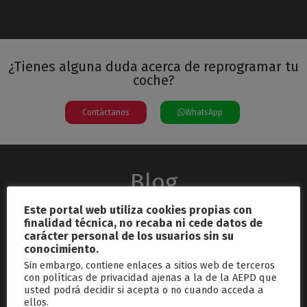
¿Tienes alguna duda acerca de reprogramar tu
coche?
Contáctanos
WhatsApp
Blog
Este portal web utiliza cookies propias con
finalidad técnica, no recaba ni cede datos de
carácter personal de los usuarios sin su
conocimiento.
Sin embargo, contiene enlaces a sitios web de terceros
con políticas de privacidad ajenas a la de la AEPD que
usted podrá decidir si acepta o no cuando acceda a
septiembre 26, 2024
ellos.