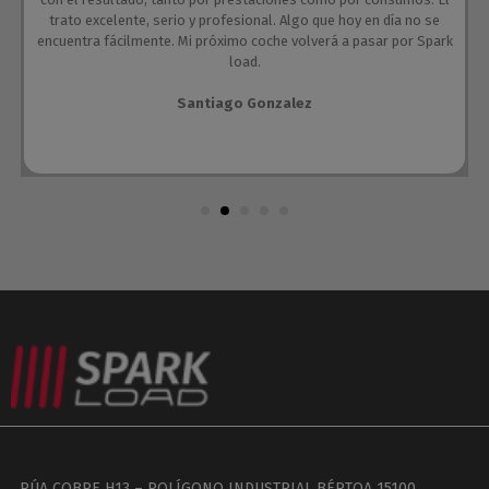
trato excelente, serio y profesional. Algo que hoy en día no se
encuentra fácilmente. Mi próximo coche volverá a pasar por Spark
load.
Santiago Gonzalez
RÚA COBRE H13 – POLÍGONO INDUSTRIAL BÉRTOA 15100