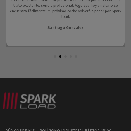
trato excelente, serio y profesional. Algo que hoy en día no se
encuentra fácilmente. Mi próximo coche volverá a pasar por Spark
load.
Santiago Gonzalez
RÚA COBRE H13 – POLÍGONO INDUSTRIAL BÉRTOA 15100