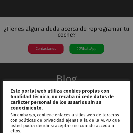
¿Tienes alguna duda acerca de reprogramar tu
coche?
Contáctanos
WhatsApp
Blog
Este portal web utiliza cookies propias con
finalidad técnica, no recaba ni cede datos de
carácter personal de los usuarios sin su
conocimiento.
Sin embargo, contiene enlaces a sitios web de terceros
con políticas de privacidad ajenas a la de la AEPD que
usted podrá decidir si acepta o no cuando acceda a
septiembre 26, 2024
ellos.