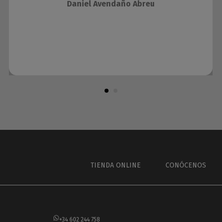
Daniel Avendaño Abreu
TIENDA ONLINE
CONÓCENOS
+34 602 244 758