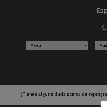
Esp
C
¿Tienes alguna duda acerca de reprogr