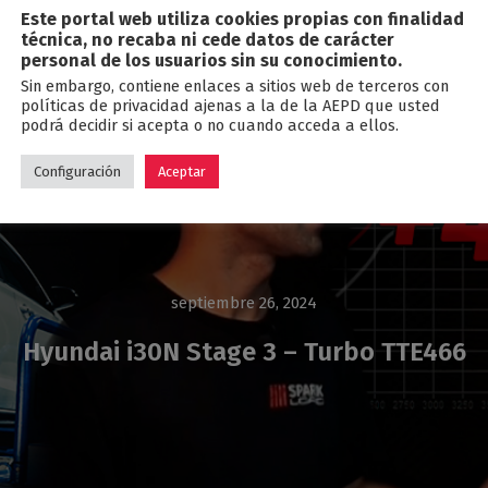
Este portal web utiliza cookies propias con finalidad
Blog
técnica, no recaba ni cede datos de carácter
personal de los usuarios sin su conocimiento.
Sin embargo, contiene enlaces a sitios web de terceros con
políticas de privacidad ajenas a la de la AEPD que usted
podrá decidir si acepta o no cuando acceda a ellos.
Configuración
Aceptar
septiembre 26, 2024
Hyundai i30N Stage 3 – Turbo TTE466