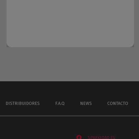
DISTRIBUIDORES
F.A.Q
NEWS
CONTACTO
SPARKLOAD.ES