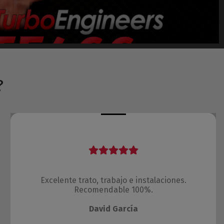
?
Excelente trato, trabajo e instalaciones.
Recomendable 100%.
David García