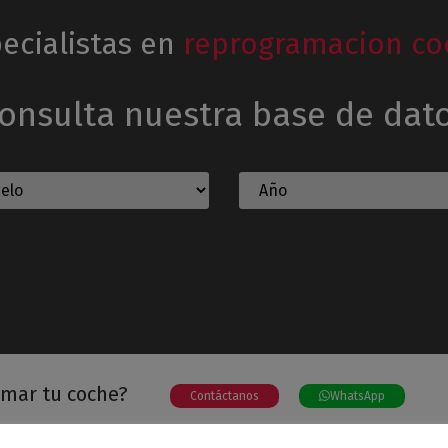
ecialistas en
reprogramacion co
onsulta nuestra base de dat
amar tu coche?
Contáctanos
WhatsApp