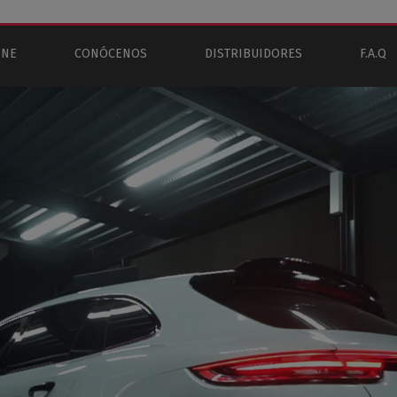
INE
CONÓCENOS
DISTRIBUIDORES
F.A.Q