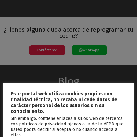
¿Tienes alguna duda acerca de reprogramar tu
coche?
Contáctanos
WhatsApp
Blog
Este portal web utiliza cookies propias con
finalidad técnica, no recaba ni cede datos de
carácter personal de los usuarios sin su
conocimiento.
Sin embargo, contiene enlaces a sitios web de terceros
con políticas de privacidad ajenas a la de la AEPD que
usted podrá decidir si acepta o no cuando acceda a
septiembre 26, 2024
ellos.