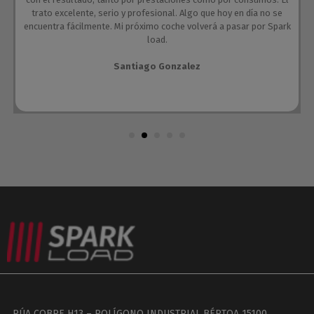
trato excelente, serio y profesional. Algo que hoy en día no se
encuentra fácilmente. Mi próximo coche volverá a pasar por Spark
load.
Santiago Gonzalez
RÚA COBRE H13 – POLÍGONO INDUSTRIAL BÉRTOA 15100