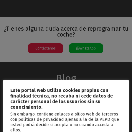
¿Tienes alguna duda acerca de reprogramar tu
coche?
Contáctanos
WhatsApp
Blog
Este portal web utiliza cookies propias con
finalidad técnica, no recaba ni cede datos de
carácter personal de los usuarios sin su
conocimiento.
Sin embargo, contiene enlaces a sitios web de terceros
con políticas de privacidad ajenas a la de la AEPD que
usted podrá decidir si acepta o no cuando acceda a
septiembre 26, 2024
ellos.