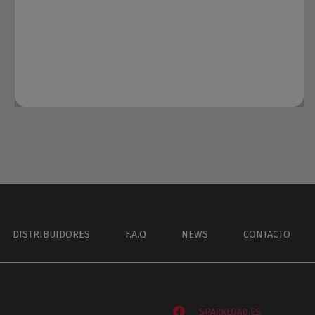
DISTRIBUIDORES
F.A.Q
NEWS
CONTACTO
SPARKLOAD.ES