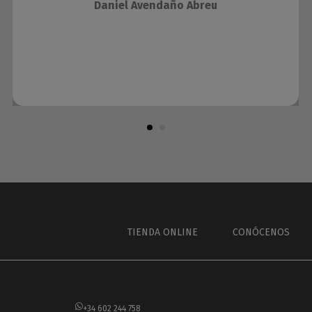
Daniel Avendaño Abreu
TIENDA ONLINE
CONÓCENOS
+34 602 244 758