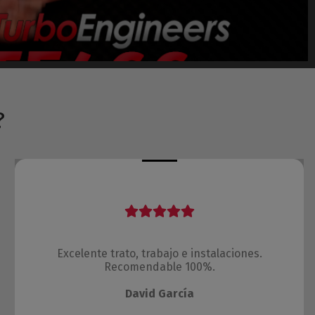
?
Excelente trato, trabajo e instalaciones.
Recomendable 100%.
David García