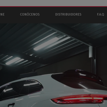
INE
CONÓCENOS
DISTRIBUIDORES
F.A.Q