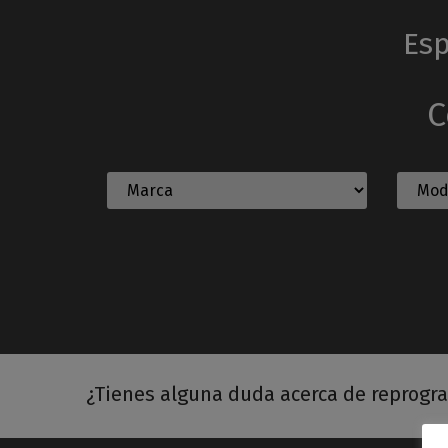
Esp
C
¿Tienes alguna duda acerca de reprogr