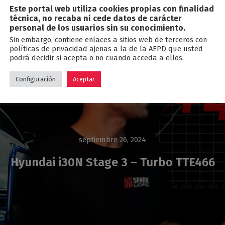
Este portal web utiliza cookies propias con finalidad
Blog
técnica, no recaba ni cede datos de carácter
personal de los usuarios sin su conocimiento.
Sin embargo, contiene enlaces a sitios web de terceros con
políticas de privacidad ajenas a la de la AEPD que usted
podrá decidir si acepta o no cuando acceda a ellos.
Configuración
Aceptar
septiembre 26, 2024
Hyundai i30N Stage 3 – Turbo TTE466