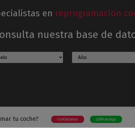
ecialistas en
reprogramacion co
onsulta nuestra base de dat
amar tu coche?
Contáctanos
WhatsApp