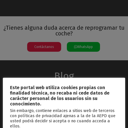
¿Tienes alguna duda acerca de reprogramar tu
coche?
Contáctanos
WhatsApp
Blog
Este portal web utiliza cookies propias con
finalidad técnica, no recaba ni cede datos de
carácter personal de los usuarios sin su
conocimiento.
Sin embargo, contiene enlaces a sitios web de terceros
con políticas de privacidad ajenas a la de la AEPD que
usted podrá decidir si acepta o no cuando acceda a
septiembre 26, 2024
ellos.