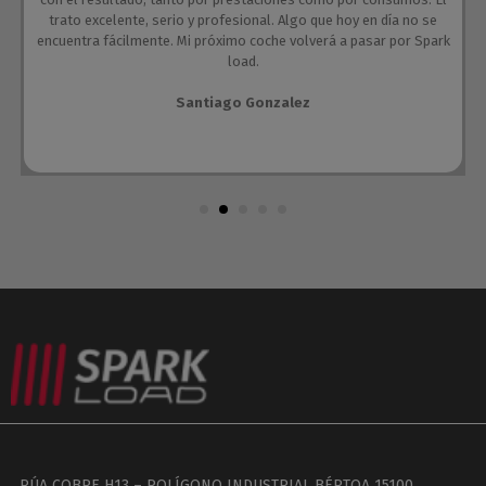
trato excelente, serio y profesional. Algo que hoy en día no se
encuentra fácilmente. Mi próximo coche volverá a pasar por Spark
load.
Santiago Gonzalez
RÚA COBRE H13 – POLÍGONO INDUSTRIAL BÉRTOA 15100