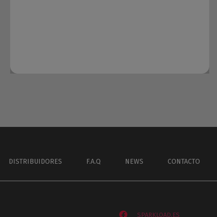
DISTRIBUIDORES
F.A.Q
NEWS
CONTACTO
SPARKLOAD.ES