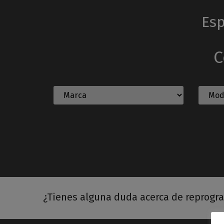
Esp
C
¿Tienes alguna duda acerca de reprogr