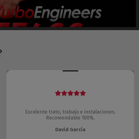
?
Excelente trato, trabajo e instalaciones.
Recomendable 100%.
David García