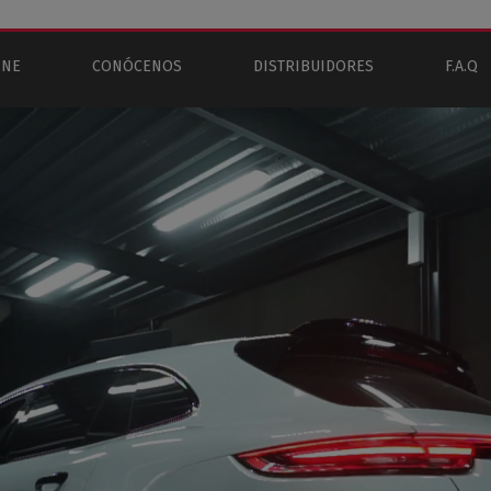
INE
CONÓCENOS
DISTRIBUIDORES
F.A.Q