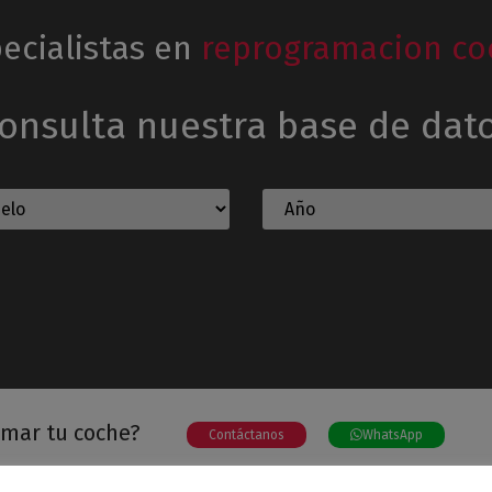
ecialistas en
reprogramacion co
onsulta nuestra base de dat
amar tu coche?
Contáctanos
WhatsApp