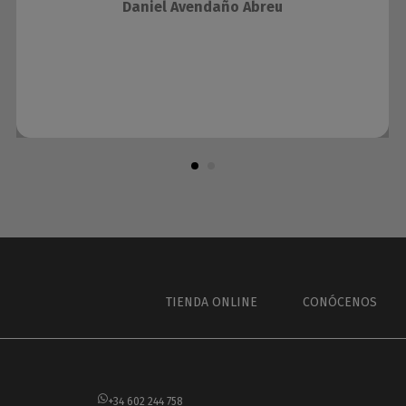
Daniel Avendaño Abreu
TIENDA ONLINE
CONÓCENOS
+34 602 244 758