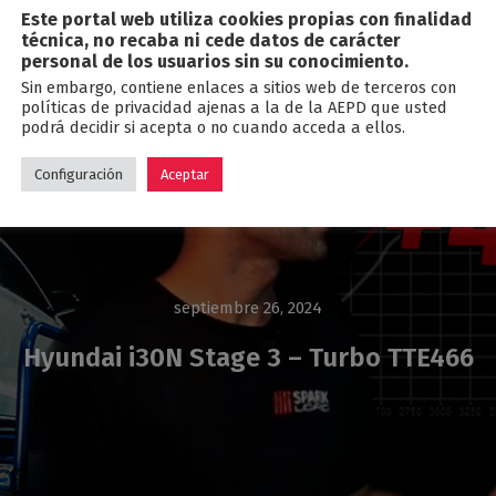
Este portal web utiliza cookies propias con finalidad
Blog
técnica, no recaba ni cede datos de carácter
personal de los usuarios sin su conocimiento.
Sin embargo, contiene enlaces a sitios web de terceros con
políticas de privacidad ajenas a la de la AEPD que usted
podrá decidir si acepta o no cuando acceda a ellos.
Configuración
Aceptar
septiembre 26, 2024
Hyundai i30N Stage 3 – Turbo TTE466