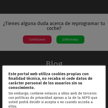
¿Tienes alguna duda acerca de reprogramar tu
coche?
Contáctanos
WhatsApp
Blog
Este portal web utiliza cookies propias con
finalidad técnica, no recaba ni cede datos de
carácter personal de los usuarios sin su
conocimiento.
Sin embargo, contiene enlaces a sitios web de terceros
con políticas de privacidad ajenas a la de la AEPD que
usted podrá decidir si acepta o no cuando acceda a
septiembre 26, 2024
ellos.