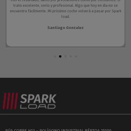
trato excelente, serio y profesional. Algo que hoy en día no se
encuentra fácilmente. Mi próximo coche volverá a pasar por Spark
load.
Santiago Gonzalez
RÚA COBRE H13 – POLÍGONO INDUSTRIAL BÉRTOA 15100