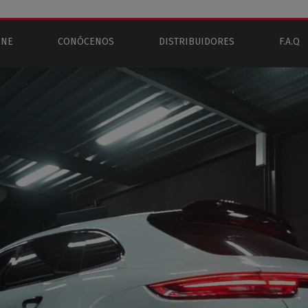
INE
CONÓCENOS
DISTRIBUIDORES
F.A.Q