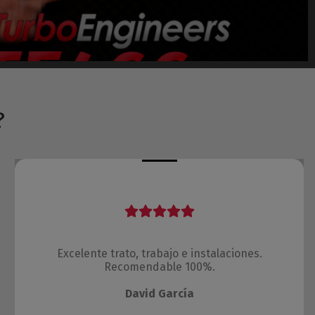
?
Excelente trato, trabajo e instalaciones.
Recomendable 100%.
David García