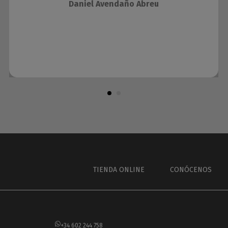
Daniel Avendaño Abreu
TIENDA ONLINE
CONÓCENOS
+34 602 244 758