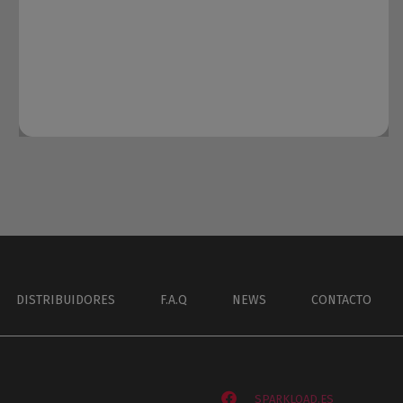
DISTRIBUIDORES
F.A.Q
NEWS
CONTACTO
SPARKLOAD.ES