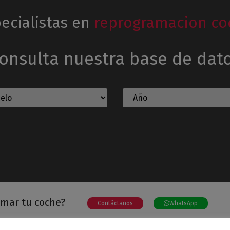
ecialistas en
reprogramacion co
onsulta nuestra base de dat
amar tu coche?
Contáctanos
WhatsApp