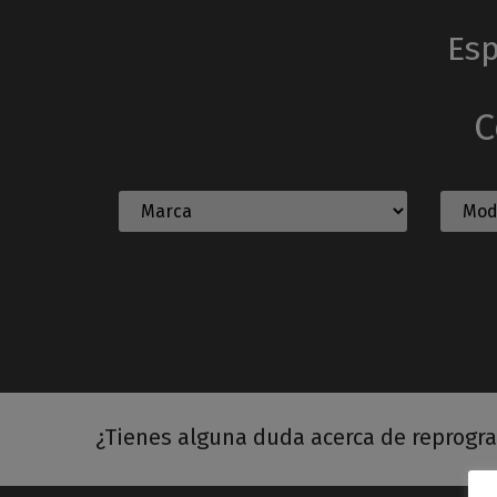
Esp
C
¿Tienes alguna duda acerca de reprogr