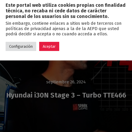
Este portal web utiliza cookies propias con finalidad
Blog
técnica, no recaba ni cede datos de carácter
personal de los usuarios sin su conocimiento.
Sin embargo, contiene enlaces a sitios web de terceros con
políticas de privacidad ajenas a la de la AEPD que usted
podrá decidir si acepta o no cuando acceda a ellos.
Configuración
Aceptar
septiembre 26, 2024
Hyundai i30N Stage 3 – Turbo TTE466