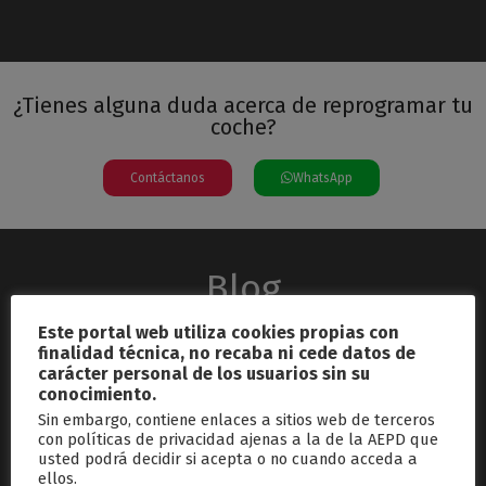
¿Tienes alguna duda acerca de reprogramar tu
coche?
Contáctanos
WhatsApp
Blog
Este portal web utiliza cookies propias con
finalidad técnica, no recaba ni cede datos de
carácter personal de los usuarios sin su
conocimiento.
Sin embargo, contiene enlaces a sitios web de terceros
con políticas de privacidad ajenas a la de la AEPD que
usted podrá decidir si acepta o no cuando acceda a
septiembre 26, 2024
ellos.