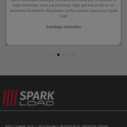
trato excelente, serio y profesional. Algo que hoy en día no se
encuentra fácilmente. Mi próximo coche volverá a pasar por Spark
load.
Santiago Gonzalez
RÚA COBRE H13 – POLÍGONO INDUSTRIAL BÉRTOA 15100