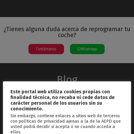
¿Tienes alguna duda acerca de reprogramar tu
coche?
Contáctanos
WhatsApp
Blog
Este portal web utiliza cookies propias con
finalidad técnica, no recaba ni cede datos de
carácter personal de los usuarios sin su
conocimiento.
Sin embargo, contiene enlaces a sitios web de terceros
con políticas de privacidad ajenas a la de la AEPD que
usted podrá decidir si acepta o no cuando acceda a
septiembre 26, 2024
ellos.