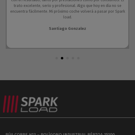
trato excelente, serio y profesional. Algo que hoy en día no se
encuentra fácilmente. Mi próximo coche volverá a pasar por Spark
load.
Santiago Gonzalez
RÚA COBRE H13 – POLÍGONO INDUSTRIAL BÉRTOA 15100