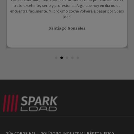
trato excelente, serio y profesional. Algo que hoy en día no se
encuentra fácilmente. Mi próximo coche volverá a pasar por Spark
load.
Santiago Gonzalez
RÚA COBRE H13 – POLÍGONO INDUSTRIAL BÉRTOA 15100