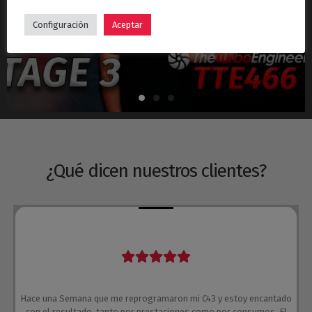
Hyundai i30N Stage 3 – Turbo TTE466
Configuración
Aceptar
¿Qué dicen nuestros clientes?
Hace una Semana que me reprogramaron mi C43 y estoy encantado
con el resultado, tanto por prestaciones como por consumos. El