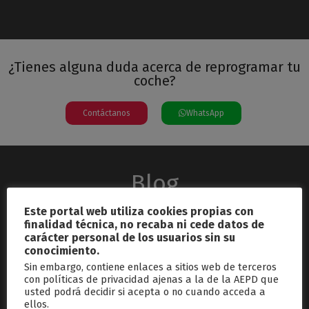
¿Tienes alguna duda acerca de reprogramar tu
coche?
Contáctanos
WhatsApp
Blog
Este portal web utiliza cookies propias con
finalidad técnica, no recaba ni cede datos de
carácter personal de los usuarios sin su
conocimiento.
Sin embargo, contiene enlaces a sitios web de terceros
con políticas de privacidad ajenas a la de la AEPD que
usted podrá decidir si acepta o no cuando acceda a
septiembre 26, 2024
ellos.