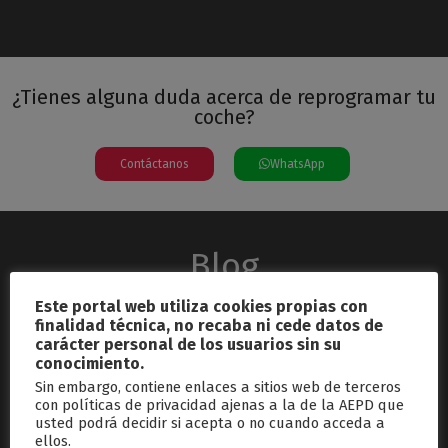
¿Tienes alguna duda acerca de reprogramar tu
coche?
Contáctanos
WhatsApp
Blog
Este portal web utiliza cookies propias con
finalidad técnica, no recaba ni cede datos de
carácter personal de los usuarios sin su
conocimiento.
Sin embargo, contiene enlaces a sitios web de terceros
con políticas de privacidad ajenas a la de la AEPD que
usted podrá decidir si acepta o no cuando acceda a
septiembre 26, 2024
ellos.