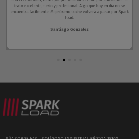
trato excelente, serio y profesional. Algo que hoy en día no se
encuentra fácilmente. Mi próximo coche volverá a pasar por Spark
load.
Santiago Gonzalez
RÚA COBRE H13 – POLÍGONO INDUSTRIAL BÉRTOA 15100