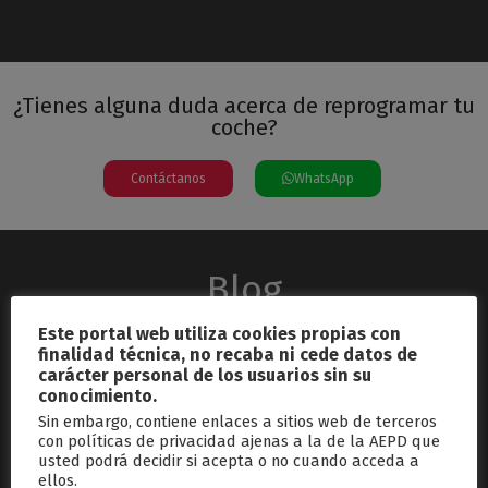
¿Tienes alguna duda acerca de reprogramar tu
coche?
Contáctanos
WhatsApp
Blog
Este portal web utiliza cookies propias con
finalidad técnica, no recaba ni cede datos de
carácter personal de los usuarios sin su
conocimiento.
Sin embargo, contiene enlaces a sitios web de terceros
con políticas de privacidad ajenas a la de la AEPD que
usted podrá decidir si acepta o no cuando acceda a
septiembre 26, 2024
ellos.