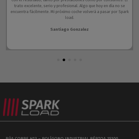
trato excelente, serio y profesional. Algo que hoy en día no se
encuentra fácilmente. Mi próximo coche volverá a pasar por Spark
load.
Santiago Gonzalez
RÚA COBRE H13 – POLÍGONO INDUSTRIAL BÉRTOA 15100