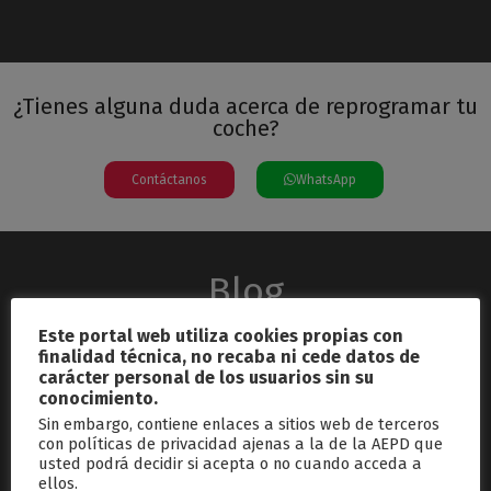
¿Tienes alguna duda acerca de reprogramar tu
coche?
Contáctanos
WhatsApp
Blog
Este portal web utiliza cookies propias con
finalidad técnica, no recaba ni cede datos de
carácter personal de los usuarios sin su
conocimiento.
Sin embargo, contiene enlaces a sitios web de terceros
con políticas de privacidad ajenas a la de la AEPD que
usted podrá decidir si acepta o no cuando acceda a
septiembre 26, 2024
ellos.