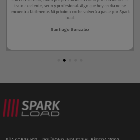
trato excelente, serio y profesional. Algo que hoy en día no se
encuentra fácilmente. Mi próximo coche volverá a pasar por Spark
load.
Santiago Gonzalez
RÚA COBRE H13 – POLÍGONO INDUSTRIAL BÉRTOA 15100