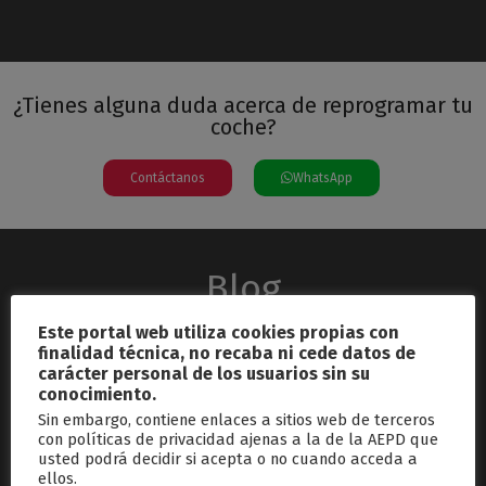
¿Tienes alguna duda acerca de reprogramar tu
coche?
Contáctanos
WhatsApp
Blog
Este portal web utiliza cookies propias con
finalidad técnica, no recaba ni cede datos de
carácter personal de los usuarios sin su
conocimiento.
Sin embargo, contiene enlaces a sitios web de terceros
con políticas de privacidad ajenas a la de la AEPD que
usted podrá decidir si acepta o no cuando acceda a
septiembre 26, 2024
ellos.