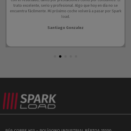
trato excelente, serio y profesional. Algo que hoy en día no se
encuentra fácilmente. Mi próximo coche volverá a pasar por Spark
load.
Santiago Gonzalez
RÚA COBRE H13 – POLÍGONO INDUSTRIAL BÉRTOA 15100